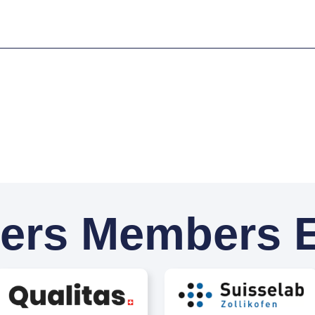
ers Members