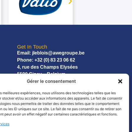
Get In Touch
Email: jleblois@awegroupe.be
Phone: +32 (0) 83 23 06 62
4, rue des Champs Elysées
5590 Ciney – Belgium
Gérer le consentement
les meilleures expériences, nous utilisons des technologies telles que les
 stocker et/ou accéder aux informations des appareils. Le fait de consentir
ologies nous permettra de traiter des données telles que le comportement
n ou les ID uniques sur ce site. Le fait de ne pas consentir ou de retirer son
 peut avoir un effet négatif sur certaines caractéristiques et fonctions.
rvices