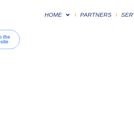
HOME
PARTNERS
SER
o the
site