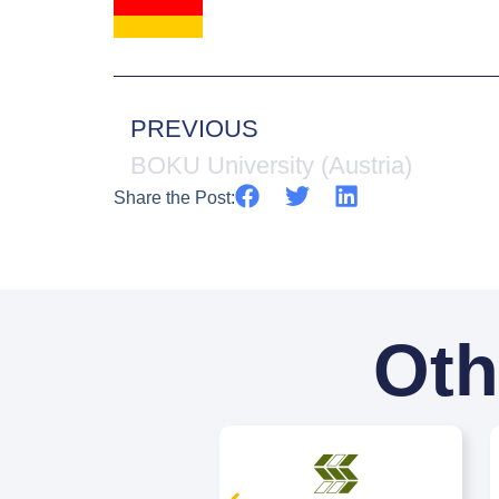
PREVIOUS
BOKU University (Austria)
Share the Post:
Oth